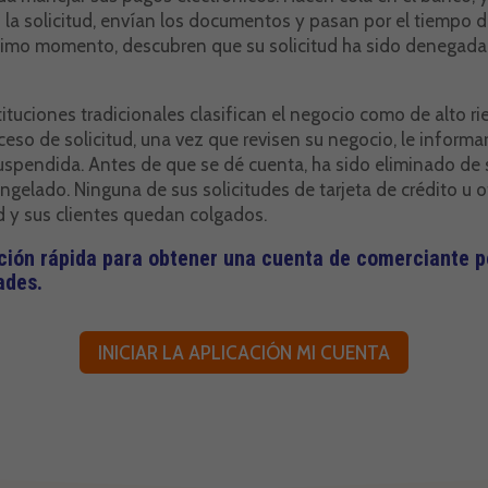
an la solicitud, envían los documentos y pasan por el tiempo
último momento, descubren que su solicitud ha sido denegada,
ituciones tradicionales clasifican el negocio como de alto ri
oceso de solicitud, una vez que revisen su negocio, le infor
uspendida. Antes de que se dé cuenta, ha sido eliminado de s
gelado. Ninguna de sus solicitudes de tarjeta de crédito u o
d y sus clientes quedan colgados.
ación rápida para obtener una cuenta de comerciante 
ades.
INICIAR LA APLICACIÓN MI CUENTA