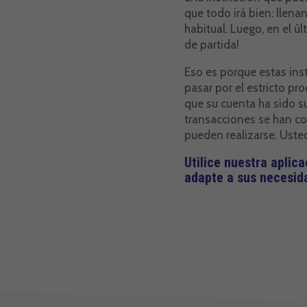
que todo irá bien: llen
habitual. Luego, en el 
de partida!
Eso es porque estas inst
pasar por el estricto pr
que su cuenta ha sido s
transacciones se han con
pueden realizarse. Uste
Utilice nuestra aplic
adapte a sus necesid