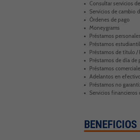
Consultar servicios d
Servicios de cambio 
Órdenes de pago
Moneygrams
Préstamos personale
Préstamos estudianti
Préstamos de título /
Préstamos de día de
Préstamos comercial
Adelantos en efectivo
Préstamos no garanti
Servicios financiero
BENEFICIOS