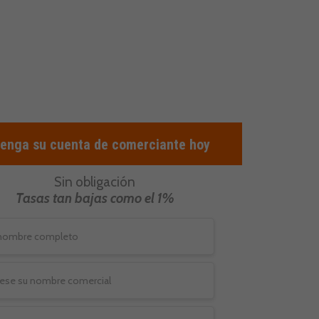
Blog
Trébol
LOGIN
Español
enga su cuenta de comerciante hoy
Sin obligación
Tasas tan bajas como el 1%