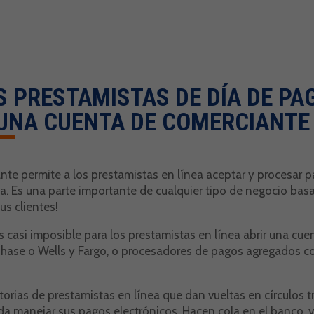
S PRESTAMISTAS DE DÍA DE PA
UNA CUENTA DE COMERCIANTE
te permite a los prestamistas en línea aceptar y procesar p
a. Es una parte importante de cualquier tipo de negocio basa
us clientes!
casi imposible para los prestamistas en línea abrir una cue
ase o Wells y Fargo, o procesadores de pagos agregados co
rias de prestamistas en línea que dan vueltas en círculos 
da manejar sus pagos electrónicos. Hacen cola en el banco, 