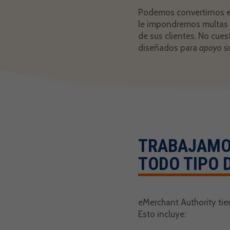
Podemos convertirnos en
le impondremos multas i
de sus clientes. No cue
diseñados para
apoyo
su
TRABAJAMO
TODO TIPO 
eMerchant Authority tie
Esto incluye: