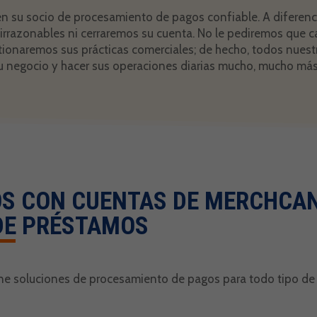
 su socio de procesamiento de pagos confiable. A diferenc
rrazonables ni cerraremos su cuenta. No le pediremos que c
stionaremos sus prácticas comerciales; de hecho, todos nues
 negocio y hacer sus operaciones diarias mucho, mucho más 
S CON CUENTAS DE MERCHCAN
DE PRÉSTAMOS
ne soluciones de procesamiento de pagos para todo tipo de