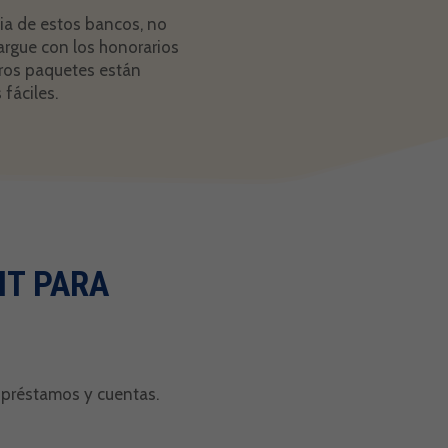
ia de estos bancos, no
argue con los honorarios
tros paquetes están
fáciles.
T PARA
 préstamos y cuentas.