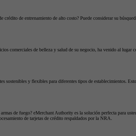
 de crédito de entrenamiento de alto costo? Puede considerar su búsqu
icios comerciales de belleza y salud de su negocio, ha venido al lugar
sostenibles y flexibles para diferentes tipos de establecimientos. Estos
armas de fuego? eMerchant Authority es la solución perfecta para uste
ocesamiento de tarjetas de crédito respaldados por la NRA.