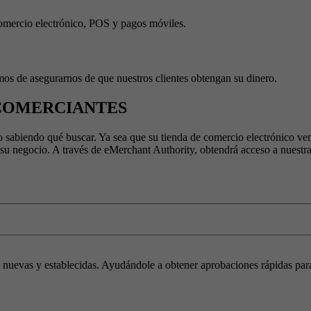
comercio electrónico, POS y pagos móviles.
mos de asegurarnos de que nuestros clientes obtengan su dinero.
 COMERCIANTES
 sabiendo qué buscar. Ya sea que su tienda de comercio electrónico ven
su negocio. A través de eMerchant Authority, obtendrá acceso a nuestra 
nuevas y establecidas. Ayudándole a obtener aprobaciones rápidas par