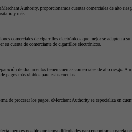
 eMerchant Authority, proporcionamos cuentas comerciales de alto riesgo
rsitario y más.
ones comerciales de cigarrillos electrónicos que mejor se adapten a su n
r su cuenta de comerciante de cigarrillos electrónicos.
paración de documentos tienen cuentas comerciales de alto riesgo. A m
de pagos más rápidos para estas cuentas.
rma de procesar los pagos. eMerchant Authority se especializa en cuent
erfecta, pero es posible que tenga dificultades para encontrar su pareja