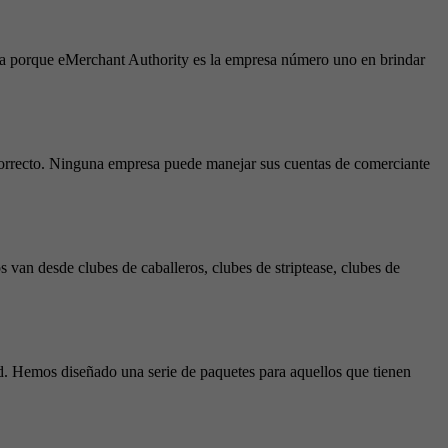
eda porque eMerchant Authority es la empresa número uno en brindar
 correcto. Ninguna empresa puede manejar sus cuentas de comerciante
 van desde clubes de caballeros, clubes de striptease, clubes de
d. Hemos diseñado una serie de paquetes para aquellos que tienen