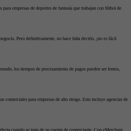
 para empresas de deportes de fantasía que trabajan con fútbol de
egocio. Pero definitivamente, no hace falta decirlo, ¡no es fácil
enudo, los tiempos de procesamiento de pagos pueden ser lentos,
as comerciales para empresas de alto riesgo. Esto incluye agencias de
 perfecta cuando se trata de su cuenta de comerciante. Con eMerchant