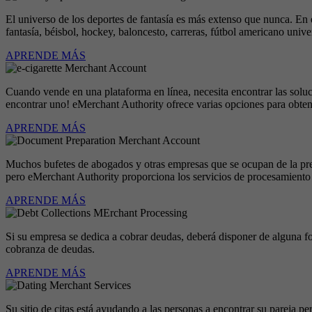
El universo de los deportes de fantasía es más extenso que nunca. En
fantasía, béisbol, hockey, baloncesto, carreras, fútbol americano unive
APRENDE MÁS
Cuando vende en una plataforma en línea, necesita encontrar las soluci
encontrar uno! eMerchant Authority ofrece varias opciones para obtene
APRENDE MÁS
Muchos bufetes de abogados y otras empresas que se ocupan de la pre
pero eMerchant Authority proporciona los servicios de procesamiento 
APRENDE MÁS
Si su empresa se dedica a cobrar deudas, deberá disponer de alguna fo
cobranza de deudas.
APRENDE MÁS
Su sitio de citas está ayudando a las personas a encontrar su pareja p