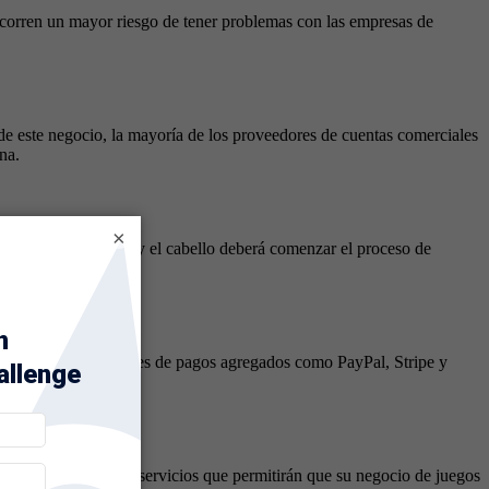
 corren un mayor riesgo de tener problemas con las empresas de
o de este negocio, la mayoría de los proveedores de cuentas comerciales
na.
×
 cuidado de la piel y el cabello deberá comenzar el proceso de
s Fargo o procesadores de pagos agregados como PayPal, Stripe y
o riesgo y ofrecemos servicios que permitirán que su negocio de juegos