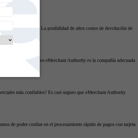
de los nutracéuticos. La posibilidad de altos costos de devolución de
mir el riesgo.
ing multinivel, entonces eMerchant Authority es la compañía adecuada
rciales más confiables? Es casi seguro que eMerchant Authority
amos de poder confiar en el procesamiento rápido de pagos con tarjeta