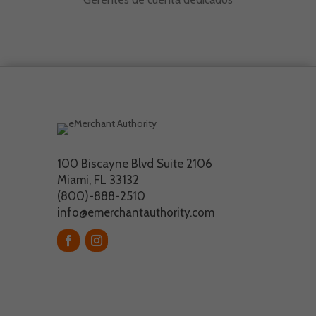
100 Biscayne Blvd Suite 2106
Miami, FL 33132
(800)-888-2510
info@emerchantauthority.com