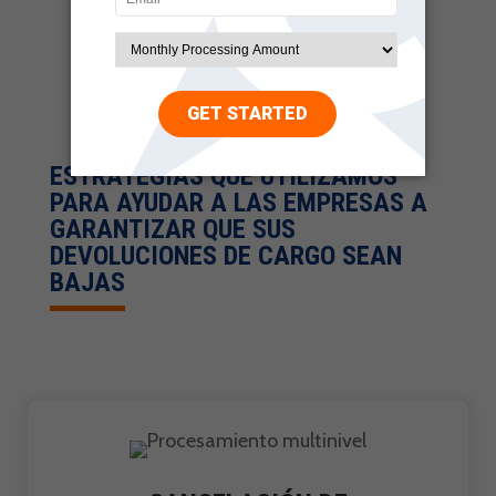
Servicio al cliente mejorado
ESTRATEGIAS QUE UTILIZAMOS
PARA AYUDAR A LAS EMPRESAS A
GARANTIZAR QUE SUS
DEVOLUCIONES DE CARGO SEAN
BAJAS